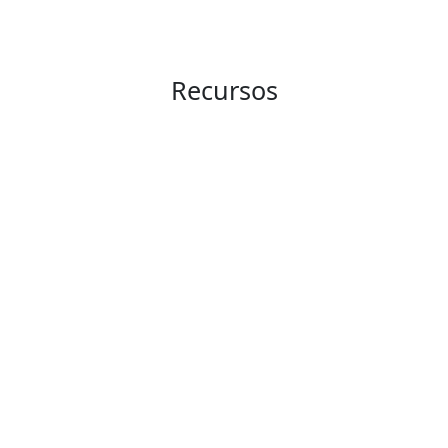
Recursos
Servicios y Recursos Tecnológicos