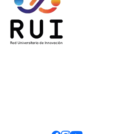
Enlaces
Contacto