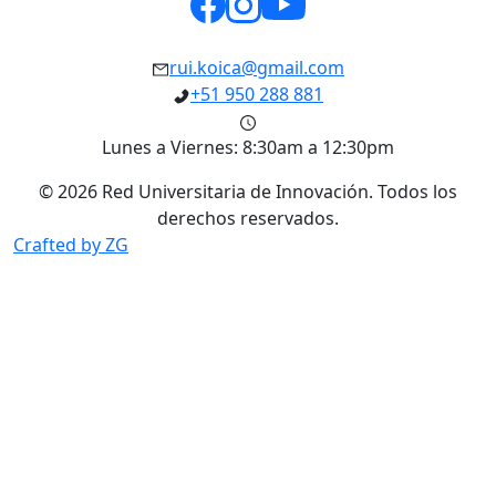
rui.koica@gmail.com
+51 950 288 881
Lunes a Viernes: 8:30am a 12:30pm
©
2026
Red Universitaria de Innovación. Todos los
derechos reservados.
Crafted by ZG